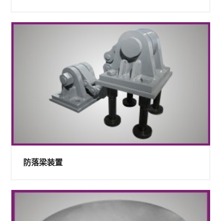
防落梁装置