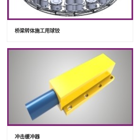
桥梁转体施工用球铰
冲击缓冲器