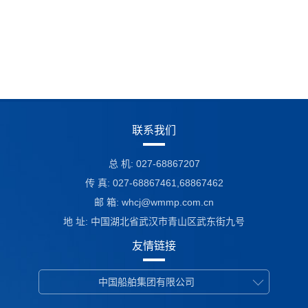
联系我们
总 机: 027-68867207
传 真: 027-68867461,68867462
邮 箱:
whcj@wmmp.com.cn
地 址: 中国湖北省武汉市青山区武东街九号
友情链接
中国船舶集团有限公司