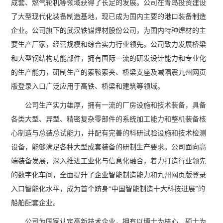
成套、燃气轮机等领域获得了长足的发展。公司在青岛投资建设
了大型现代化装备制造基地，现已成为国内主要的港口装备制造
企业。公司旗下的武汉铁锚焊材股份公司，为国内特种焊材的主
要生产厂家，经营规模和综合实力行业领先。公司致力发展桥梁
和大型钢结构功能部件，拥有国际一流的研发设计能力和专业化
的生产能力，研制生产的索鞍索夹、桥梁支座及减隔震九州网页
版登录入口广泛应用于高铁、桥梁和建筑等领域。
公司生产实力雄厚，拥有一流的厂房设施和技术装备，具备
各类大型、异型、精密复杂零部件的系统加工能力和整机装备核
心制造与总装总试能力，并配有完善的科研试验设施和技术检测
设备，能够满足各种大型成套装备的研制生产要求。公司面向高
端装备发展，深入推进工业化与信息化融合，着力打造行业领先
的数字化车间，全面提升了企业智能制造能力和九州网页版登录
入口智能化水平，成为首个跻身“中国智能制造十大科技进展”的
船舶配套企业。
公司为国家认定高新技术企业，拥有以博士为核心、硕士为