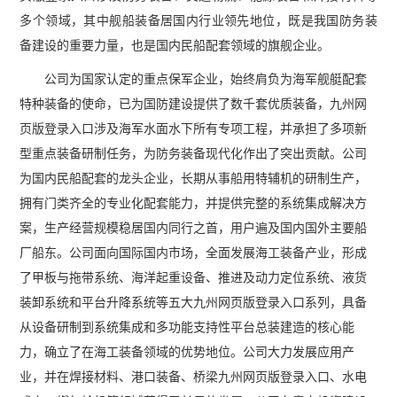
多个领域，其中舰船装备居国内行业领先地位，既是我国防务装
备建设的重要力量，也是国内民船配套领域的旗舰企业。
公司为国家认定的重点保军企业，始终肩负为海军舰艇配套
特种装备的使命，已为国防建设提供了数千套优质装备，九州网
页版登录入口涉及海军水面水下所有专项工程，并承担了多项新
型重点装备研制任务，为防务装备现代化作出了突出贡献。公司
为国内民船配套的龙头企业，长期从事船用特辅机的研制生产，
拥有门类齐全的专业化配套能力，并提供完整的系统集成解决方
案，生产经营规模稳居国内同行之首，用户遍及国内国外主要船
厂船东。公司面向国际国内市场，全面发展海工装备产业，形成
了甲板与拖带系统、海洋起重设备、推进及动力定位系统、液货
装卸系统和平台升降系统等五大九州网页版登录入口系列，具备
从设备研制到系统集成和多功能支持性平台总装建造的核心能
力，确立了在海工装备领域的优势地位。公司大力发展应用产
业，并在焊接材料、港口装备、桥梁九州网页版登录入口、水电