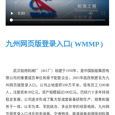
九州网页版登录入口( WMMP )
武汉船用机械厂（461厂）始建于1958年，是中国船舶集团有
限公司的重要成员单位和骨干配套企业，2003年底改制更名为九
州网页版登录入口。公司占地面积108万平米，现有员工3200余
人，注册资本30亿元，资产规模超过100亿元。历经六十多年持续
稳定发展，公司逐步形成了集大型成套装备研制生产、销售和服
务于一体，以军为本、军民结合、多业并举的经营格局，九州网
页版登录入口涉及防务装备、交通物流、能源装备和焊接材料等