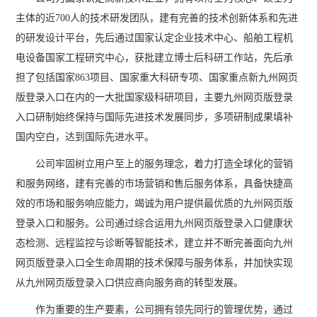
主体的近700人的技术研发团队，建有完善的技术创新体系和先进
的研发设计平台，先后通过国家认定企业技术中心、船舶工程机
电设备国家工程研究中心，获批建立博士后科研工作站，先后承
担了包括国家863项目、国家重大科研专项、国家重点新九州网页
版登录入口在内的一大批国家级科研项目，主要九州网页版登录
入口研制始终保持与国际先进技术发展同步，多项研制成果填补
国内空白，达到国际先进水平。
公司牢固树立用户至上的服务理念，着力打造全球化的营销
和服务网络，建有完善的市场营销和售后服务体系，具备快捷高
效的市场和服务响应能力，竭诚为用户提供最优质的九州网页版
登录入口和服务。公司通过综合运用九州网页版登录入口健康状
态检测、远程监控与诊断等智能技术，建立并不断完善面向九州
网页版登录入口全生命周期的技术保障与服务体系，并加快实现
从九州网页版登录入口供应商向服务商的转型发展。
作为重要的生产要素，公司拥有领先同行的管理优势，通过