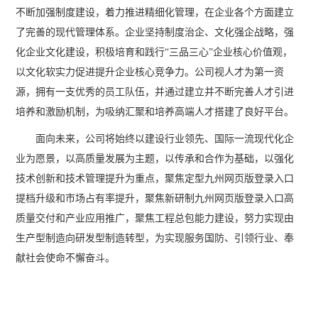
不断加强制度建设，着力推进精细化管理，在企业各个方面建立
了完善的现代管理体系。企业坚持制度治企、文化强企战略，强
化企业文化建设，积极培育和践行“三品三心”企业核心价值观，
以文化软实力促进提升企业核心竞争力。公司视人才为第一资
源，拥有一支优秀的员工队伍，并通过建立并不断完善人才引进
培养和激励机制，为吸纳汇聚和培养高端人才搭建了良好平台。
面向未来，公司将始终以建设行业领先、国际一流现代化企
业为愿景，以高质量发展为主题，以传承和合作为基础，以强化
技术创新和技术管理提升为重点，聚焦定型九州网页版登录入口
提档升级和市场占有率提升，聚焦新研制九州网页版登录入口高
质量交付和产业应用推广，聚焦工程总包能力建设，努力实现由
生产型制造向研发型制造转型，为实现服务国防、引领行业、奉
献社会使命不懈奋斗。