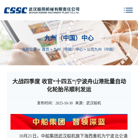
九州（中国）中心
当前位置
>
首页
>
九州（中国）中心
>
公司九州（中国）
大战四季度 收官“十四五”|宁波舟山港批量自动
化轮胎吊顺利发运
发布时间：2025-10-30
来源：武汉船机
10月21日，中船集团武汉船机旗下海西重机为宁波北仑涌