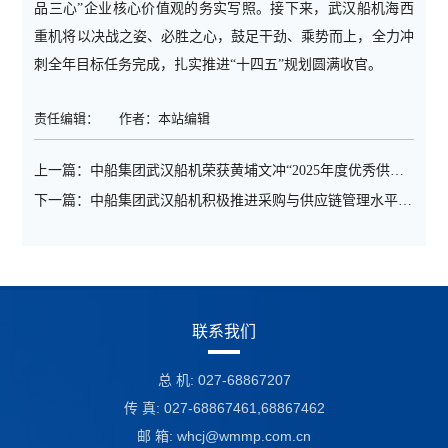
品三心”企业核心价值观的务实写照。接下来，武汉船机海西
重机将以决战之姿、必胜之心，鼓足干劲、乘势而上，全力冲
刺全年目标任务完成，扎实推进“十四五”规划圆满收官。
责任编辑：
作者：本站编辑
上一篇：
中船集团武汉船机荣获黄埔文冲“2025年度优秀供应商”称号
下一篇：
中船集团武汉船机积极推进采购与供应链管理水平提升
联系我们
总 机: 027-68867207
传 真: 027-68867461,68867462
邮 箱:
whcj@wmmp.com.cn