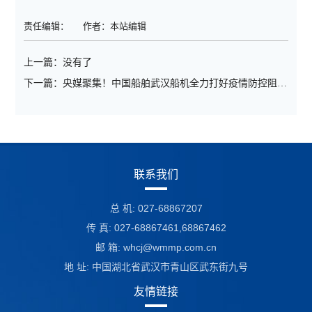
责任编辑：
作者：本站编辑
上一篇：
没有了
下一篇：
央媒聚集！中国船舶武汉船机全力打好疫情防控阻击战和生产经营攻坚战
联系我们
总 机: 027-68867207
传 真: 027-68867461,68867462
邮 箱:
whcj@wmmp.com.cn
地 址: 中国湖北省武汉市青山区武东街九号
友情链接