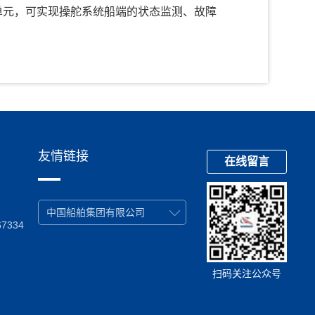
单元，可实现操舵系统船端的状态监测、故障
友情链接
在线留言
中国船舶集团有限公司
7334
扫码关注公众号