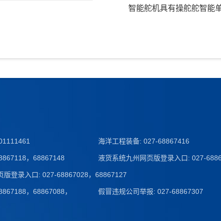
智能舵机具有操舵舵智能
1111461
海洋工程装备: 027-68867416
867118，68867148
液货系统九州网页版登录入口: 027-6886
录入口: 027-68867028，68867127
8867188，68867088，
假冒违规公司举报: 027-68867307