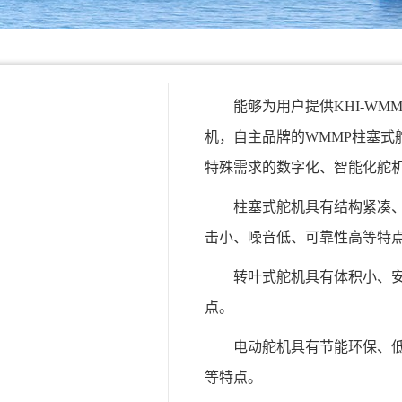
能够为用户提供KHI-WM
机，自主品牌的WMMP柱塞式
特殊需求的数字化、智能化舵
柱塞式舵机具有结构紧凑
击小、噪音低、可靠性高等特点
转叶式舵机具有体积小、
点。
电动舵机具有节能环保、
等特点。