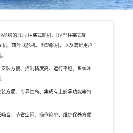
MP品牌的FE型柱塞式舵机、RV型柱塞式舵
舵机、转叶式舵机、电动舵机，以及满足用户
机。
、安装方便、控制精度高、运行平稳。系统冲
;
安装方便、可靠性高、集成有上舵承功能等特
低噪音、节省空间、操作简单、维护保养方便