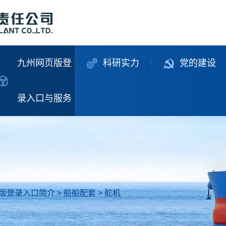
九州网页版登
科研实力
党的建设
录入口与服务
版登录入口简介
>
船舶配套
>
舵机