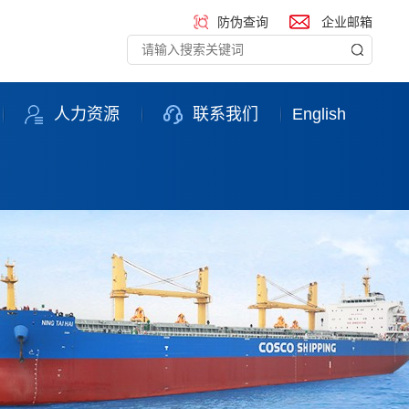
防伪查询
企业邮箱
人力资源
联系我们
English